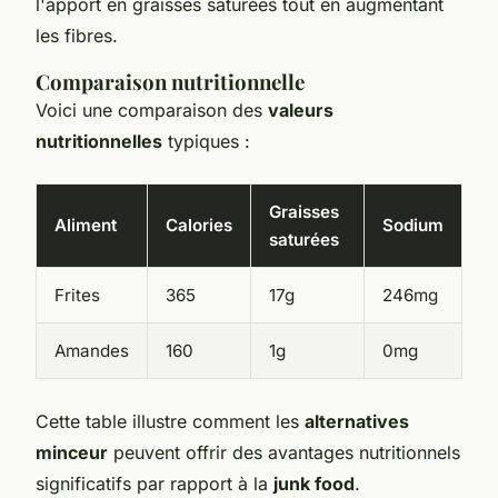
l'apport en graisses saturées tout en augmentant
les fibres.
Comparaison nutritionnelle
Voici une comparaison des
valeurs
nutritionnelles
typiques :
Graisses
Aliment
Calories
Sodium
saturées
Frites
365
17g
246mg
Amandes
160
1g
0mg
Cette table illustre comment les
alternatives
minceur
peuvent offrir des avantages nutritionnels
significatifs par rapport à la
junk food
.