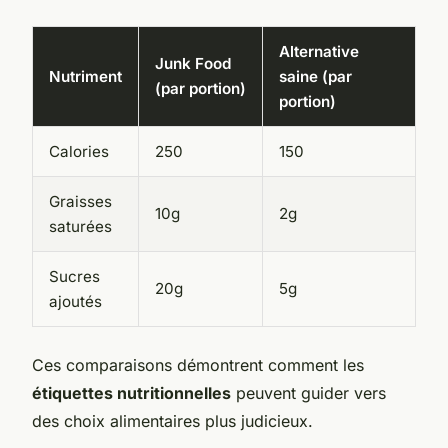
Alternative
Junk Food
Nutriment
saine (par
(par portion)
portion)
Calories
250
150
Graisses
10g
2g
saturées
Sucres
20g
5g
ajoutés
Ces comparaisons démontrent comment les
étiquettes nutritionnelles
peuvent guider vers
des choix alimentaires plus judicieux.