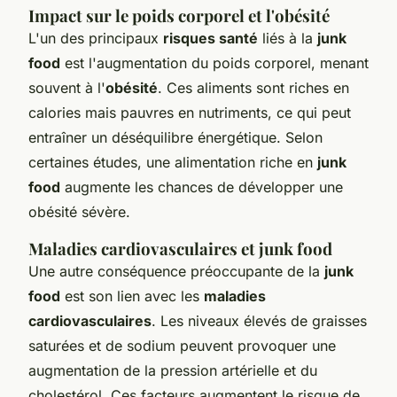
Impact sur le poids corporel et l'obésité
L'un des principaux
risques santé
liés à la
junk
food
est l'augmentation du poids corporel, menant
souvent à l'
obésité
. Ces aliments sont riches en
calories mais pauvres en nutriments, ce qui peut
entraîner un déséquilibre énergétique. Selon
certaines études, une alimentation riche en
junk
food
augmente les chances de développer une
obésité sévère.
Maladies cardiovasculaires et junk food
Une autre conséquence préoccupante de la
junk
food
est son lien avec les
maladies
cardiovasculaires
. Les niveaux élevés de graisses
saturées et de sodium peuvent provoquer une
augmentation de la pression artérielle et du
cholestérol. Ces facteurs augmentent le risque de