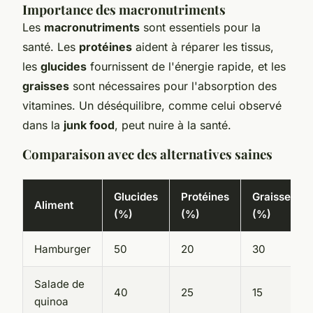
Importance des macronutriments
Les
macronutriments
sont essentiels pour la
santé. Les
protéines
aident à réparer les tissus,
les
glucides
fournissent de l'énergie rapide, et les
graisses
sont nécessaires pour l'absorption des
vitamines. Un déséquilibre, comme celui observé
dans la
junk food
, peut nuire à la santé.
Comparaison avec des alternatives saines
Glucides
Protéines
Graisses
Aliment
(%)
(%)
(%)
Hamburger
50
20
30
Salade de
40
25
15
quinoa