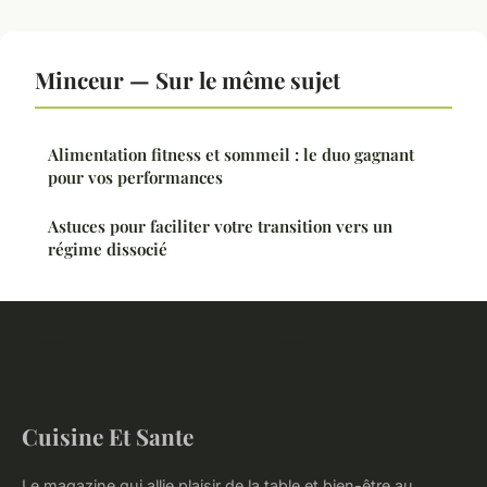
Minceur — Sur le même sujet
Alimentation fitness et sommeil : le duo gagnant
pour vos performances
Astuces pour faciliter votre transition vers un
régime dissocié
Cuisine Et Sante
Le magazine qui allie plaisir de la table et bien-être au