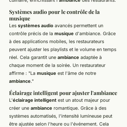
culinaire, enrichissant l'
ambiance
des restaurants.
Systèmes audio pour le contrôle de la
musique
Les
systèmes audio
avancés permettent un
contrôle précis de la
musique
d'ambiance. Grâce
à des applications mobiles, les restaurateurs
peuvent ajuster les playlists et le volume en temps
réel. Cela garantit une
ambiance
adaptée à
chaque moment de la soirée. Un restaurateur
affirme : "La
musique
est l'âme de notre
ambiance
."
Éclairage intelligent pour ajuster l'ambiance
L'
éclairage intelligent
est un atout majeur pour
créer une
ambiance
romantique. Grâce à des
systèmes automatisés, l'intensité lumineuse peut
être ajustée selon l'heure ou l'événement. Cela