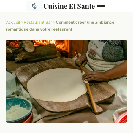
Cuisine Et Sante
Accueil
›
Restaurant Bar
›
Comment créer une ambiance
romantique dans votre restaurant