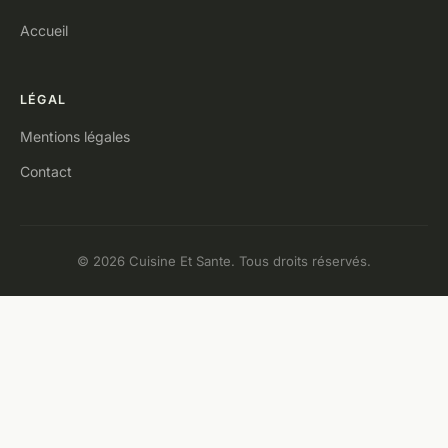
Accueil
LÉGAL
Mentions légales
Contact
© 2026 Cuisine Et Sante. Tous droits réservés.